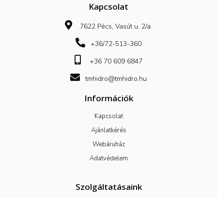
Kapcsolat
7622 Pécs, Vasút u. 2/a.
+36/72-513-360
+36 70 609 6847
tmhidro@tmhidro.hu
Információk
Kapcsolat
Ajánlatkérés
Webáruház
Adatvédelem
Szolgáltatásaink
Tervezés