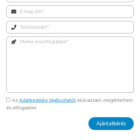
Az
Adatkezelési tájékoztatót
elolvastam, megértettem
és elfogadom.
Ajánlatkérés