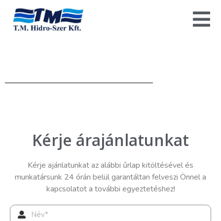
Kérje árajánlatunkat
Kérje ajánlatunkat az alábbi űrlap kitöltésével és
munkatársunk 24 órán belül garantáltan felveszi Önnel a
kapcsolatot a további egyeztetéshez!