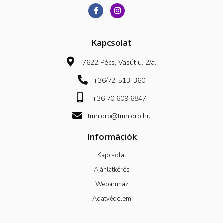
Kapcsolat
7622 Pécs, Vasút u. 2/a.
+36/72-513-360
+36 70 609 6847
tmhidro@tmhidro.hu
Információk
Kapcsolat
Ajánlatkérés
Webáruház
Adatvédelem