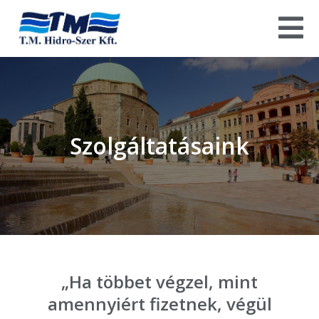
Szolgáltatásaink
„Ha többet végzel, mint
amennyiért fizetnek, végül