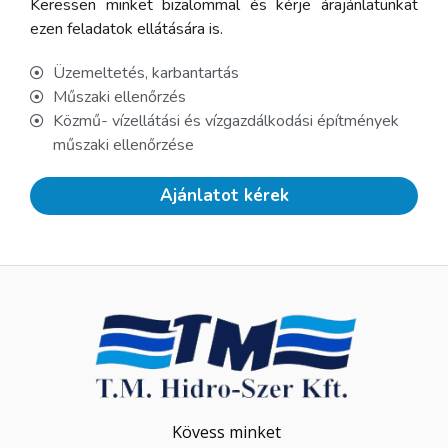
Keressen minket bizalommal és kérje árajánlatunkat
ezen feladatok ellátására is.
Üzemeltetés, karbantartás
Műszaki ellenőrzés
Közmű- vízellátási és vízgazdálkodási építmények
műszaki ellenőrzése
Ajánlatot kérek
Kövess minket