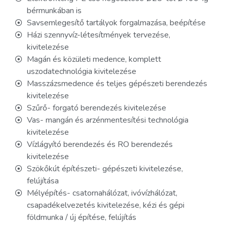
bérmunkában is
Savsemlegesítő tartályok forgalmazása, beépítése
Házi szennyvíz-létesítmények tervezése,
kivitelezése
Magán és közületi medence, komplett
uszodatechnológia kivitelezése
Masszázsmedence és teljes gépészeti berendezés
kivitelezése
Szűrő- forgató berendezés kivitelezése
Vas- mangán és arzénmentesítési technológia
kivitelezése
Vízlágyító berendezés és RO berendezés
kivitelezése
Szökőkút építészeti- gépészeti kivitelezése,
felújítása
Mélyépítés- csatornahálózat, ivóvízhálózat,
csapadékelvezetés kivitelezése, kézi és gépi
földmunka / új építése, felújítás