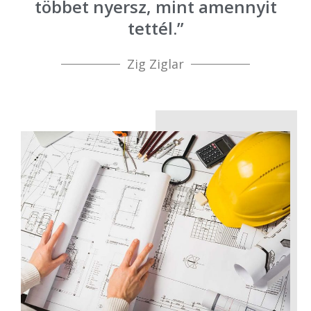
többet nyersz, mint amennyit
tettél.”
Zig Ziglar