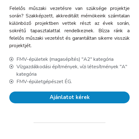
Felelős műszaki vezetésre van szüksége projektje
során? Szakképzett, akkreditált mérnökeink számtalan
különböző projektben vettek részt az évek során,
sokrétű tapasztalattal rendelkeznek. Bízza ránk a
felelős műszaki vezetést és garantáltan sikerre visszük
projektjét.
FMV-épületek (magasépítés) "A2" kategória
Vízgazdálkodási építmények, vízi létesítmények "A"
kategória
FMV-épületgépészet ÉG.
Ajánlatot kérek