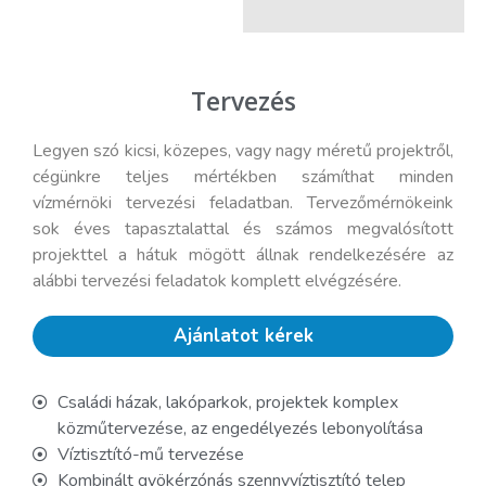
Tervezés
Legyen szó kicsi, közepes, vagy nagy méretű projektről,
cégünkre teljes mértékben számíthat minden
vízmérnöki tervezési feladatban. Tervezőmérnökeink
sok éves tapasztalattal és számos megvalósított
projekttel a hátuk mögött állnak rendelkezésére az
alábbi tervezési feladatok komplett elvégzésére.
Ajánlatot kérek
Családi házak, lakóparkok, projektek komplex
közműtervezése, az engedélyezés lebonyolítása
Víztisztító-mű tervezése
Kombinált gyökérzónás szennyvíztisztító telep